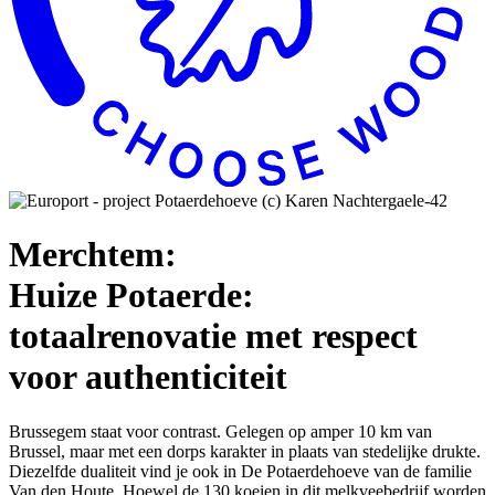
Merchtem:
Huize Potaerde:
totaalrenovatie met respect
voor authenticiteit
Brussegem staat voor contrast. Gelegen op amper 10 km van
Brussel, maar met een dorps karakter in plaats van stedelijke drukte.
Diezelfde dualiteit vind je ook in De Potaerdehoeve van de familie
Van den Houte. Hoewel de 130 koeien in dit melkveebedrijf worden