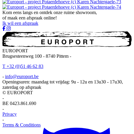
Kom eens langs en ontdek onze ruime showroom,
of maak een afspraak online!
Ik wil een afspraak
EUROPORT
Brugsesteenweg 100
-
8740 Pittem
-
T +32 (0)51 46 62 83
-
info@europort.be
Openingsuren: maandag tot vrijdag: 9u - 12u en 13u30 - 17u30,
zaterdag op afspraak
© EUROPORT
-
BE 0423.861.690
-
Privacy
-
Terms & Conditions