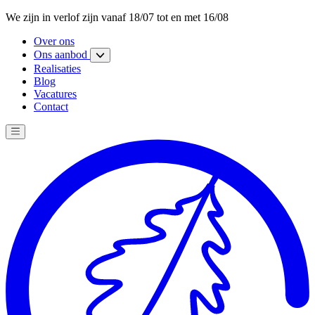
We zijn in verlof zijn vanaf 18/07 tot en met 16/08
Over ons
Ons aanbod
Realisaties
Blog
Vacatures
Contact